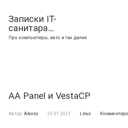
Skip
to
Записки IT-
content
санитара…
Про компьютеры, авто и так далее
AA Panel и VestaCP
Автор:
Alexey
25.01.2021
Linux
Комментиро