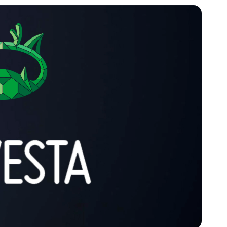
VestaCP