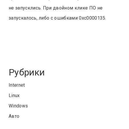
не запусклись. При двойном клике ПО не
запускалось, либо с ошибками 0xc0000135.
Рубрики
Internet
Linux
Windows
Авто