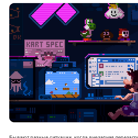
Бывают разные ситуации, когда внезапная перезагру