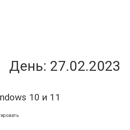
День:
27.02.2023
ndows 10 и 11
Отключение
ировать
обновления
Windows